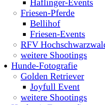
Haflinger-Events
Friesen-Pferde
Bellihof
Friesen-Events
RFV Hochschwarzwal
weitere Shootings
Hunde-Fotografie
Golden Retriever
Joyfull Event
weitere Shootings